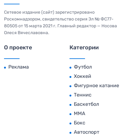
Сетевое издание (сайт) зарегистрировано
Роскомнадзором, свидетельство серия Эл № ФС77-
80505 от 15 марта 2021 г. Главный редактор — Носова
Олеся Вячеславовна.
О проекте
Категории
Реклама
Футбол
Хоккей
Фигурное катание
Теннис
Баскетбол
MMA
Бокс
Автоспорт