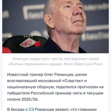
Романцев назвал матч против «Антверпена» самым
обидным поражением в карьере. Фото: Global Look Press
Известный тренер Олег Романцев, ранее
возглавлявший московский «Спартак» и
национальную сборную, поделился прогнозом на
победителя Российской премьер-лиги в текущем
сезоне 2025/26.
В беседе с
СЭ
Романцев заявил, что главными