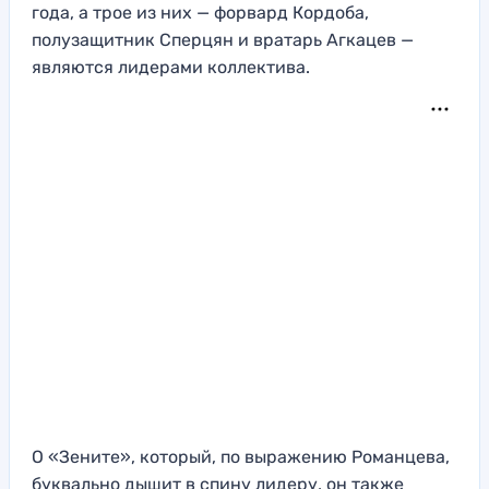
года, а трое из них — форвард Кордоба,
полузащитник Сперцян и вратарь Агкацев —
являются лидерами коллектива.
О «Зените», который, по выражению Романцева,
буквально дышит в спину лидеру, он также