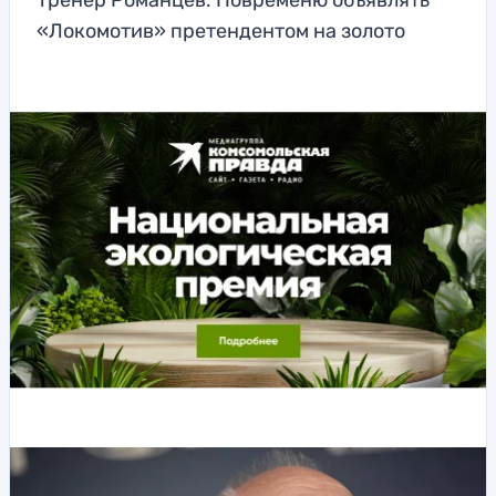
Тренер Романцев: Повременю объявлять
«Локомотив» претендентом на золото