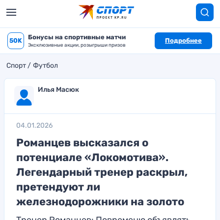
Бонусы на спортивные матчи
50K
Подробнее
Эксклюзивные акции, розыгрыши призов
Спорт
Футбол
Илья Масюк
04.01.2026
Романцев высказался о
потенциале «Локомотива».
Легендарный тренер раскрыл,
претендуют ли
железнодорожники на золото