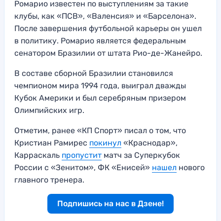
Ромарио известен по выступлениям за такие
клубы, как «ПСВ», «Валенсия» и «Барселона».
После завершения футбольной карьеры он ушел
в политику. Ромарио является федеральным
сенатором Бразилии от штата Рио-де-Жанейро.
В составе сборной Бразилии становился
чемпионом мира 1994 года, выиграл дважды
Кубок Америки и был серебряным призером
Олимпийских игр.
Отметим, ранее «КП Спорт» писал о том, что
Кристиан Рамирес
покинул
«Краснодар»,
Карраскаль
пропустит
матч за Суперкубок
России с «Зенитом», ФК «Енисей»
нашел
нового
главного тренера.
Подпишись на нас в Дзене!