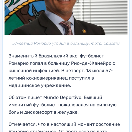
57-летний Ромарио угодил в больницу. Фото: Соцсети
Знаменитый бразильский экс-футболист
Ромарио попал в больницу Рио-де-Жанейро с
кишечной инфекцией. В четверг, 13 июля 57-
летний южноамериканец поступил в
медицинское учреждение.
Об этом пишет Mundo Deportivo. Бывший
именитый футболист пожаловался на сильную
боль и дискомфорт в желудке.
Отмечается, что в настоящий момент состояние
Ромарио стабильное. От прогнозов по дате