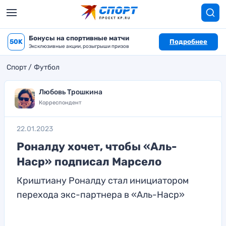
Бонусы на спортивные матчи
50K
Подробнее
Эксклюзивные акции, розыгрыши призов
Спорт
Футбол
Любовь Трошкина
Корреспондент
22.01.2023
Роналду хочет, чтобы «Аль-
Наср» подписал Марсело
Криштиану Роналду стал инициатором
перехода экс-партнера в «Аль-Наср»