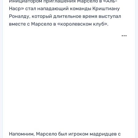
Инициатором приглашения Марсело в «Аль-
Наср» стал нападающий команды Криштиану
Роналду, который длительное время выступал
вместе с Марсело в «королевском клуб».
Напомним, Марсело был игроком мадридцев с