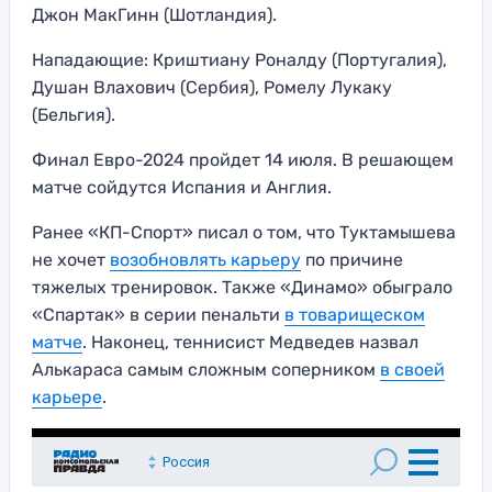
Джон МакГинн (Шотландия).
Нападающие: Криштиану Роналду (Португалия),
Душан Влахович (Сербия), Ромелу Лукаку
(Бельгия).
Финал Евро-2024 пройдет 14 июля. В решающем
матче сойдутся Испания и Англия.
Ранее «КП-Спорт» писал о том, что Туктамышева
не хочет
возобновлять карьеру
по причине
тяжелых тренировок. Также «Динамо» обыграло
«Спартак» в серии пенальти
в товарищеском
матче
. Наконец, теннисист Медведев назвал
Алькараса самым сложным соперником
в своей
карьере
.