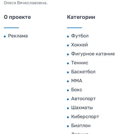
Олеся Вячеславовна.
О проекте
Категории
Реклама
Футбол
Хоккей
Фигурное катание
Теннис
Баскетбол
MMA
Бокс
Автоспорт
Шахматы
Киберспорт
Биатлон