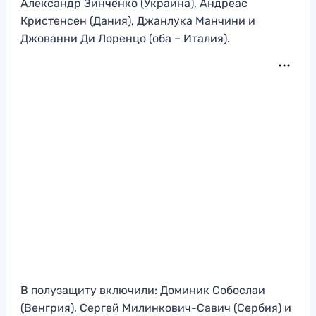
Александр Зинченко (Украина), Андреас
Кристенсен (Дания), Джанлука Манчини и
Джованни Ди Лоренцо (оба – Италия).
В полузащиту включили: Доминик Собослаи
(Венгрия), Сергей Милинкович-Савич (Сербия) и