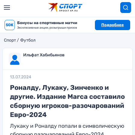
Бонусы на спортивные матчи
50K
Подробнее
Эксклюзивные акции, розыгрыши призов
Спорт
Футбол
Ильфат Хабибьянов
13.07.2024
Роналду, Лукаку, Зинченко и
другие. Издание Marca составило
сборную игроков-разочарований
Евро-2024
Лукаку и Роналду попали в символическую
сборную разочарований Евро-2024