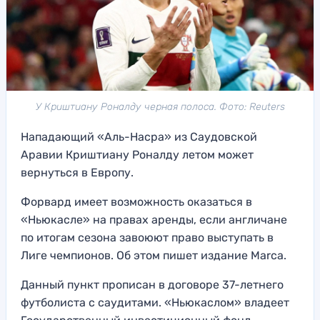
У Криштиану Роналду черная полоса. Фото: Reuters
Нападающий «Аль-Насра» из Саудовской
Аравии Криштиану Роналду летом может
вернуться в Европу.
Форвард имеет возможность оказаться в
«Ньюкасле» на правах аренды, если англичане
по итогам сезона завоюют право выступать в
Лиге чемпионов. Об этом пишет издание Marca.
Данный пункт прописан в договоре 37-летнего
футболиста с саудитами. «Ньюкаслом» владеет