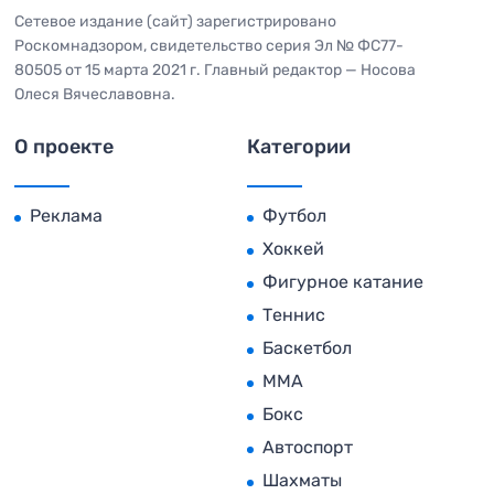
Сетевое издание (сайт) зарегистрировано
Роскомнадзором, свидетельство серия Эл № ФС77-
80505 от 15 марта 2021 г. Главный редактор — Носова
Олеся Вячеславовна.
О проекте
Категории
Реклама
Футбол
Хоккей
Фигурное катание
Теннис
Баскетбол
MMA
Бокс
Автоспорт
Шахматы