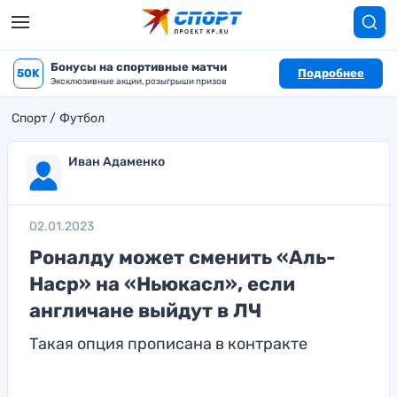
Бонусы на спортивные матчи
50K
Подробнее
Эксклюзивные акции, розыгрыши призов
Спорт
Футбол
Иван Адаменко
02.01.2023
Роналду может сменить «Аль-
Наср» на «Ньюкасл», если
англичане выйдут в ЛЧ
Такая опция прописана в контракте