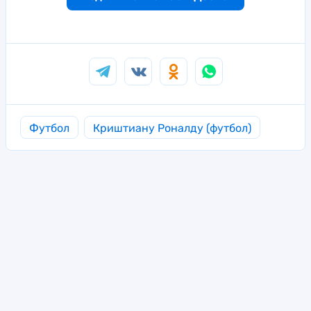
Футбол
Криштиану Роналду (футбол)