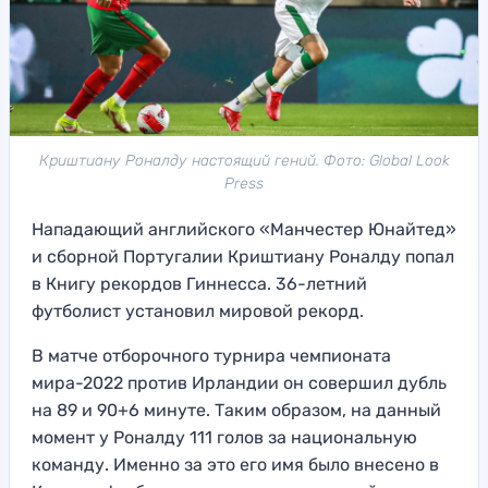
Криштиану Роналду настоящий гений. Фото: Global Look
Press
Нападающий английского «Манчестер Юнайтед»
и сборной Португалии Криштиану Роналду попал
в Книгу рекордов Гиннесса. 36-летний
футболист установил мировой рекорд.
В матче отборочного турнира чемпионата
мира-2022 против Ирландии он совершил дубль
на 89 и 90+6 минуте. Таким образом, на данный
момент у Роналду 111 голов за национальную
команду. Именно за это его имя было внесено в