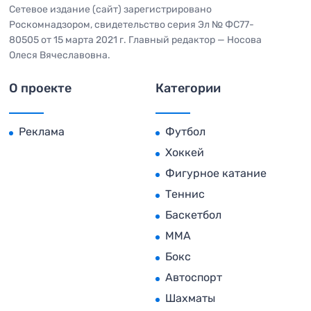
Сетевое издание (сайт) зарегистрировано
Роскомнадзором, свидетельство серия Эл № ФС77-
80505 от 15 марта 2021 г. Главный редактор — Носова
Олеся Вячеславовна.
О проекте
Категории
Реклама
Футбол
Хоккей
Фигурное катание
Теннис
Баскетбол
MMA
Бокс
Автоспорт
Шахматы