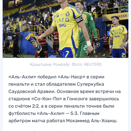
Криштиану Роналду. Фото: REUTERS
«Аль-Ахли» победил «Аль-Наср» в серии
пенальти и стал обладателем Суперкубка
Саудовской Аравии. Основное время встречи на
стадионе «Со-Кон-По» в Гонконге завершилось
со счётом 2:2, а в серии пенальти точнее были
футболисты «Аль-Ахли» — 5:3. Главным
арбитром матча работал Мохаммед Аль-Хоаиш.