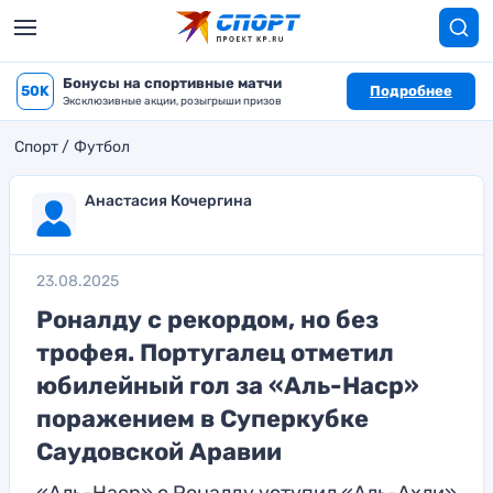
Бонусы на спортивные матчи
50K
Подробнее
Эксклюзивные акции, розыгрыши призов
Спорт
Футбол
Анастасия Кочергина
23.08.2025
Роналду с рекордом, но без
трофея. Португалец отметил
юбилейный гол за «Аль-Наср»
поражением в Суперкубке
Саудовской Аравии