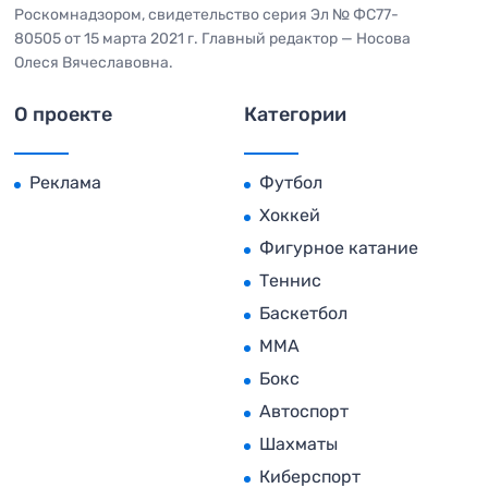
Роскомнадзором, свидетельство серия Эл № ФС77-
80505 от 15 марта 2021 г. Главный редактор — Носова
Олеся Вячеславовна.
О проекте
Категории
Реклама
Футбол
Хоккей
Фигурное катание
Теннис
Баскетбол
MMA
Бокс
Автоспорт
Шахматы
Киберспорт