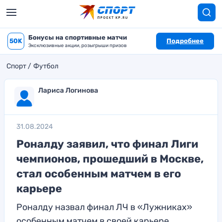
Бонусы на спортивные матчи
50K
Подробнее
Эксклюзивные акции, розыгрыши призов
Спорт
Футбол
Лариса Логинова
31.08.2024
Роналду заявил, что финал Лиги
чемпионов, прошедший в Москве,
стал особенным матчем в его
карьере
Роналду назвал финал ЛЧ в «Лужниках»
особенным матчем в своей карьере