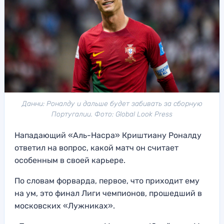
Данни: Роналду и дальше будет забивать за сборную
Португалии. Фото: Global Look Press
Нападающий «Аль-Насра» Криштиану Роналду
ответил на вопрос, какой матч он считает
особенным в своей карьере.
По словам форварда, первое, что приходит ему
на ум, это финал Лиги чемпионов, прошедший в
московских «Лужниках».