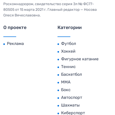
Роскомнадзором, свидетельство серия Эл № ФС77-
80505 от 15 марта 2021 г. Главный редактор — Носова
Олеся Вячеславовна.
О проекте
Категории
Реклама
Футбол
Хоккей
Фигурное катание
Теннис
Баскетбол
MMA
Бокс
Автоспорт
Шахматы
Киберспорт