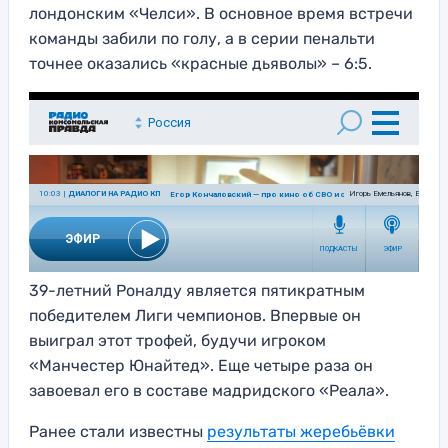
лондонским «Челси». В основное время встречи
команды забили по голу, а в серии пенальти
точнее оказались «красные дьяволы» – 6:5.
39-летний Роналду является пятикратным
победителем Лиги чемпионов. Впервые он
выиграл этот трофей, будучи игроком
«Манчестер Юнайтед». Еще четыре раза он
завоевал его в составе мадридского «Реала».
Ранее стали известны
результ
аты жеребьёвки