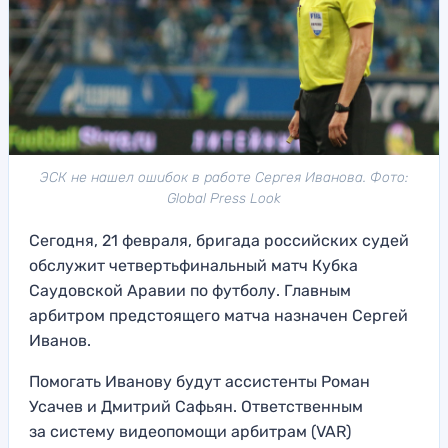
ЭСК не нашел ошибок в работе Сергея Иванова. Фото:
Global Press Look
Сегодня, 21 февраля, бригада российских судей
обслужит четвертьфинальный матч Кубка
Саудовской Аравии по футболу. Главным
арбитром предстоящего матча назначен Сергей
Иванов.
Помогать Иванову будут ассистенты Роман
Усачев и Дмитрий Сафьян. Ответственным
за систему видеопомощи арбитрам (VAR)