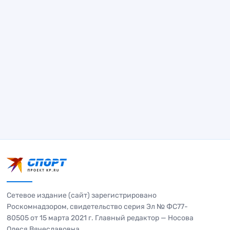
Сетевое издание (сайт) зарегистрировано
Роскомнадзором, свидетельство серия Эл № ФС77-
80505 от 15 марта 2021 г. Главный редактор — Носова
Олеся Вячеславовна.