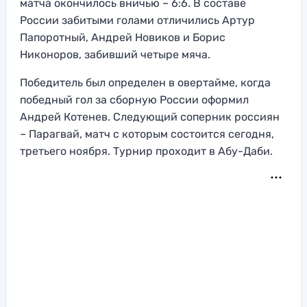
матча окончилось вничью – 6:6. В составе
России забитыми голами отличились Артур
Папоротный, Андрей Новиков и Борис
Никоноров, забивший четыре мяча.
Победитель был определен в овертайме, когда
победный гол за сборную России оформил
Андрей Котенев. Следующий соперник россиян
– Парагвай, матч с которым состоится сегодня,
третьего ноября. Турнир проходит в Абу-Даби.