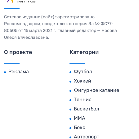
Сетевое издание (сайт) зарегистрировано
Роскомнадзором, свидетельство серия Эл № ФС77-
80505 от 15 марта 2021 г. Главный редактор — Носова
Олеся Вячеславовна.
О проекте
Категории
Реклама
Футбол
Хоккей
Фигурное катание
Теннис
Баскетбол
MMA
Бокс
Автоспорт