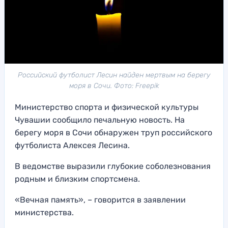
Российский футболист Лесин найден мертвым на берегу
моря в Сочи. Фото: Freepik
Министерство спорта и физической культуры
Чувашии сообщило печальную новость. На
берегу моря в Сочи обнаружен труп российского
футболиста Алексея Лесина.
В ведомстве выразили глубокие соболезнования
родным и близким спортсмена.
«Вечная память», – говорится в заявлении
министерства.