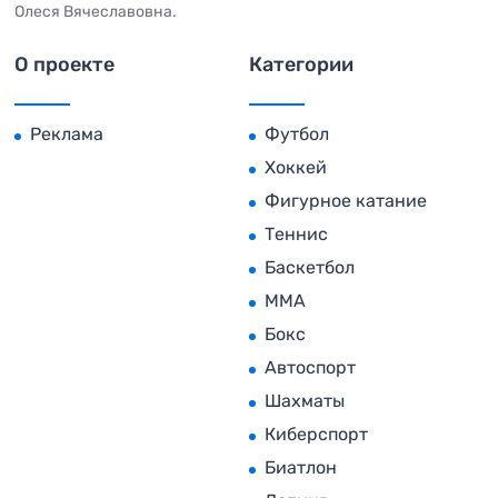
Олеся Вячеславовна.
О проекте
Категории
Реклама
Футбол
Хоккей
Фигурное катание
Теннис
Баскетбол
MMA
Бокс
Автоспорт
Шахматы
Киберспорт
Биатлон