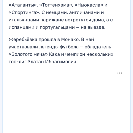
«Аталанты», «Тоттенхэма», «Ньюкасла» и
«Спортинга». С немцами, англичанами и
итальянцами парижане встретятся дома, а с
испанцами и португальцами — на выезде.
Жеребьёвка прошла в Монако. В ней
участвовали легенды футбола — обладатель
«Золотого мяча» Кака и чемпион нескольких
топ-лиг Златан Ибрагимович.