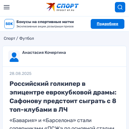
Бонусы на спортивные матчи
50K
Подробнее
Эксклюзивные акции, розыгрыши призов
Спорт
Футбол
Анастасия Кочергина
28.08.2025
Российский голкипер в
эпицентре еврокубковой драмы:
Сафонову предстоит сыграть с 8
топ-клубами в ЛЧ
«Бавария» и «Барселона» стали
соперниками «ПСЖ» по основной стадии