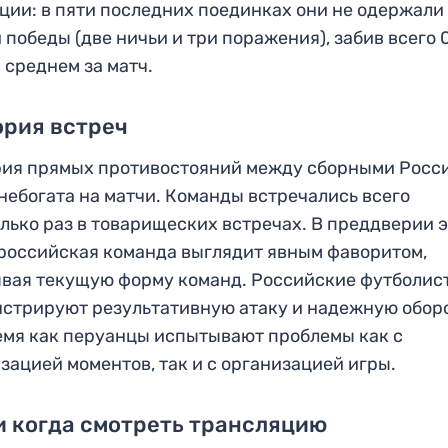
ции: в пяти последних поединках они не одержали
 победы (две ничьи и три поражения), забив всего 
в среднем за матч.
ория встреч
ия прямых противостояний между сборными Росс
небогата на матчи. Команды встречались всего
лько раз в товарищеских встречах. В преддверии 
российская команда выглядит явным фаворитом,
вая текущую форму команд. Российские футболис
стрируют результативную атаку и надежную оборо
емя как перуанцы испытывают проблемы как с
зацией моментов, так и с организацией игры.
и когда смотреть трансляцию