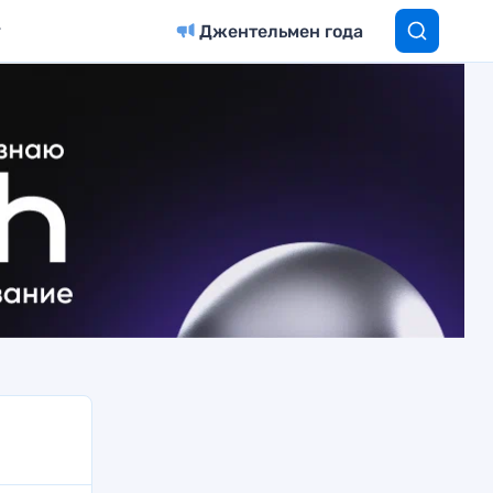
Джентельмен года