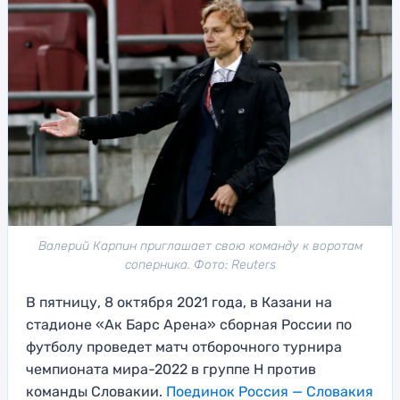
Валерий Карпин приглашает свою команду к воротам
соперника. Фото: Reuters
В пятницу, 8 октября 2021 года, в Казани на
стадионе «Ак Барс Арена» сборная России по
футболу проведет матч отборочного турнира
чемпионата мира-2022 в группе H против
команды Словакии.
Поединок Россия — Словакия