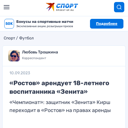
Бонусы на спортивные матчи
50K
Подробнее
Эксклюзивные акции, розыгрыши призов
Спорт
Футбол
Любовь Трошкина
Корреспондент
10.09.2023
«Ростов» арендует 18-летнего
воспитанника «Зенита»
«Чемпионат»: защитник «Зенита» Кирш
переходит в «Ростов» на правах аренды