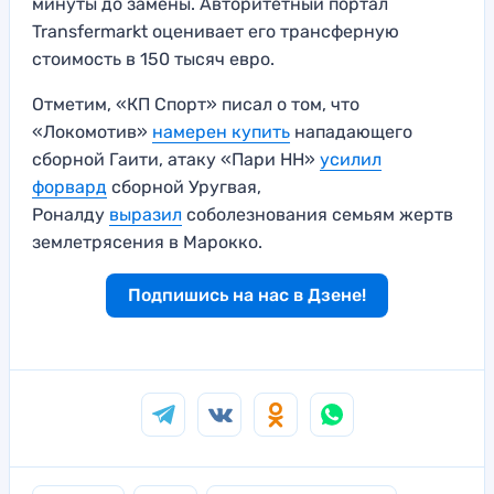
минуты до замены. Авторитетный портал
Transfermarkt оценивает его трансферную
стоимость в 150 тысяч евро.
Отметим, «КП Спорт» писал о том, что
«Локомотив»
намерен купить
нападающего
сборной Гаити, атаку «Пари НН»
усилил
форвард
сборной Уругвая,
Роналду
выразил
соболезнования семьям жертв
землетрясения в Марокко.
Подпишись на нас в Дзене!