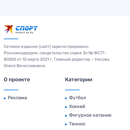
Сетевое издание (сайт) зарегистрировано
Роскомнадзором, свидетельство серия Эл № ФС77-
80505 от 15 марта 2021 г. Главный редактор — Носова
Олеся Вячеславовна.
О проекте
Категории
Реклама
Футбол
Хоккей
Фигурное катание
Теннис