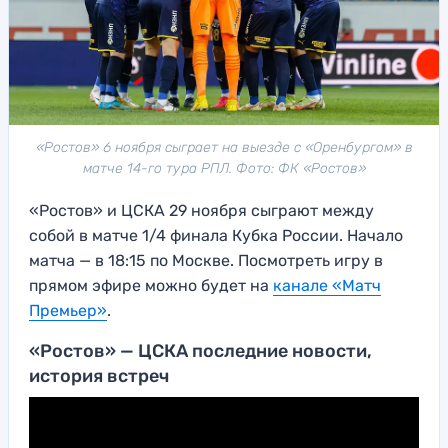
«Ростов» 6 ноября сыграет на выезде с «Оренбургом» в
матче 14-го тура РПЛ. Фото: ФК «Ростов»
«Ростов» и ЦСКА 29 ноября сыграют между
собой в матче 1/4 финала Кубка России. Начало
матча — в 18:15 по Москве. Посмотреть игру в
прямом эфире можно будет на
канале «Матч
Премьер»
.
«Ростов» — ЦСКА последние новости,
история встреч