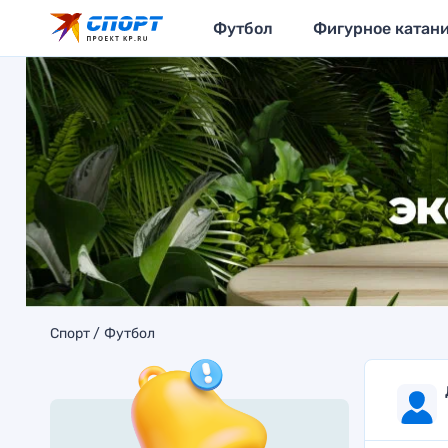
Футбол
Фигурное катан
Спорт
Футбол