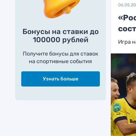
06.05.2
«Ро
сост
Бонусы на ставки до
100000 рублей
Игра н
Получите бонусы для ставок
на спортивные события
Узнать больше