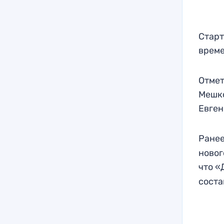
Старт
време
Отмет
Мешко
Евген
Ранее
новог
что 
соста