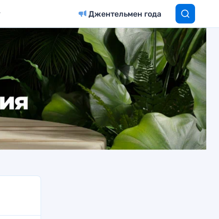
Джентельмен года