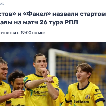
023
стов» и «Факел» назвали старто
авы на матч 26 тура РПЛ
ачнется в 19:00 по мск