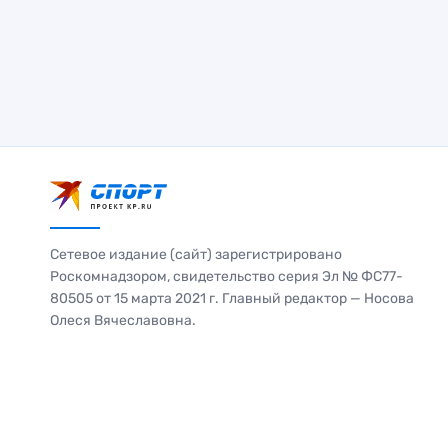
Сетевое издание (сайт) зарегистрировано
Роскомнадзором, свидетельство серия Эл № ФС77-
80505 от 15 марта 2021 г. Главный редактор — Носова
Олеся Вячеславовна.