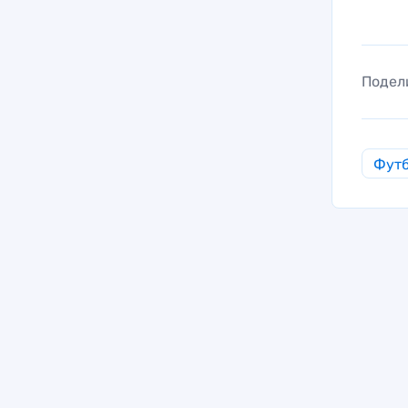
Подел
Фут