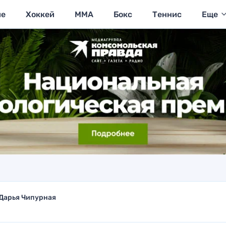
ие
Хоккей
MMA
Бокс
Теннис
Еще
Дарья Чипурная