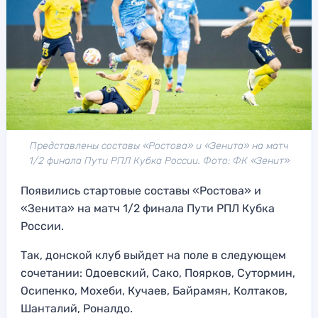
Представлены составы «Ростова» и «Зенита» на матч
1/2 финала Пути РПЛ Кубка России. Фото: ФК «Зенит»
Появились стартовые составы «Ростова» и
«Зенита» на матч 1/2 финала Пути РПЛ Кубка
России.
Так, донской клуб выйдет на поле в следующем
сочетании: Одоевский, Сако, Поярков, Сутормин,
Осипенко, Мохеби, Кучаев, Байрамян, Колтаков,
Шанталий, Роналдо.