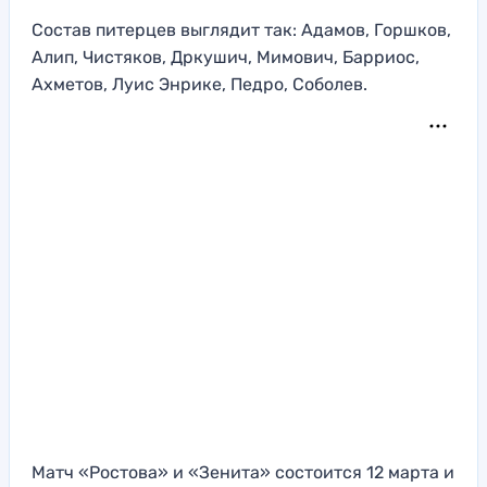
Состав питерцев выглядит так: Адамов, Горшков,
Алип, Чистяков, Дркушич, Мимович, Барриос,
Ахметов, Луис Энрике, Педро, Соболев.
Матч «Ростова» и «Зенита» состоится 12 марта и