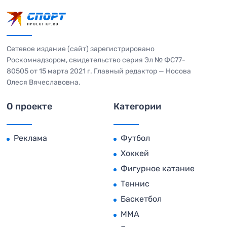
Сетевое издание (сайт) зарегистрировано
Роскомнадзором, свидетельство серия Эл № ФС77-
80505 от 15 марта 2021 г. Главный редактор — Носова
Олеся Вячеславовна.
О проекте
Категории
Реклама
Футбол
Хоккей
Фигурное катание
Теннис
Баскетбол
MMA