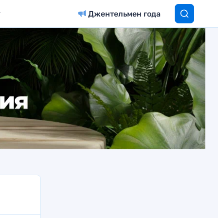
Джентельмен года