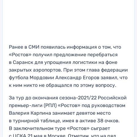
Ранее в СМИ появилась информация о том, что
«Ростов» получил предложение перебраться
в Саранск для упрощения логистики на фоне
закрытых аэропортов. При этом глава федерации
футбола Мордовии Александр Егоров заявил, что
к ним никто не обращался по этому вопросу.
За тур до окончания сезона-2021/22 Российской
премьер-лиги (РПЛ) «Ростов» под руководством
Валерия Карпина занимает девятое место
в турнирной таблице, имея в активе 38 очков.
В заключительном туре «Ростов» сыграет
с ЦСКА 21 мая в Москве. Отметим, что на ряд