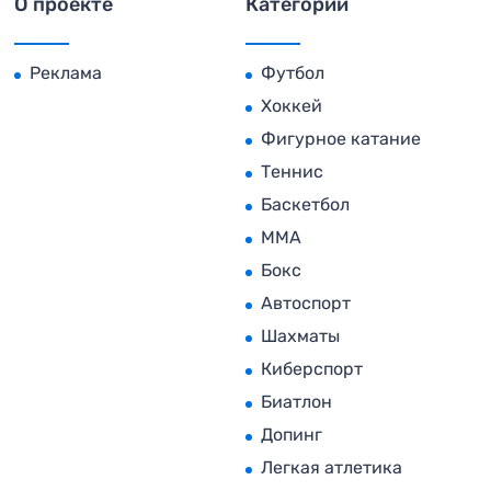
О проекте
Категории
Реклама
Футбол
Хоккей
Фигурное катание
Теннис
Баскетбол
MMA
Бокс
Автоспорт
Шахматы
Киберспорт
Биатлон
Допинг
Легкая атлетика