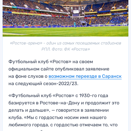
«Ростов-арена» - один из самых посещаемых стадионов
РПЛ. Фото: ФК «Ростов»
Футбольный клуб «Ростов» на своем
официальном сайте опубликовал заявление
на фоне слухов о
возможном переезде в Саранск
на следующий сезон-2022/23.
«Футбольный клуб «Ростов» с 1930-го года
базируется в Ростове-на-Дону и продолжит это
делать и дальше», — говорится в заявлении
клуба. «Мы с гордостью носим имя нашего
любимого города, с гордостью отмечаем то, что