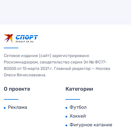
Сетевое издание (сайт) зарегистрировано
Роскомнадзором, свидетельство серия Эл № ФС77-
80505 от 15 марта 2021 г. Главный редактор — Носова
Олеся Вячеславовна.
О проекте
Категории
Реклама
Футбол
Хоккей
Фигурное катание