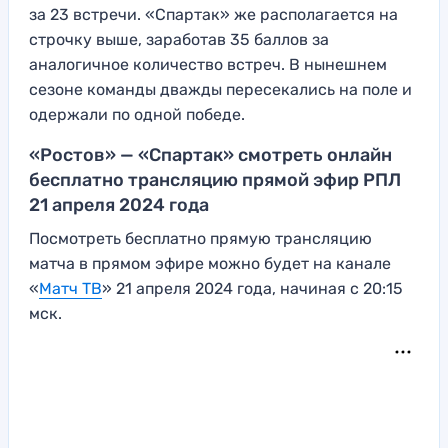
за 23 встречи. «Спартак» же располагается на
строчку выше, заработав 35 баллов за
аналогичное количество встреч. В нынешнем
сезоне команды дважды пересекались на поле и
одержали по одной победе.
«Ростов» — «Спартак» смотреть онлайн
бесплатно трансляцию прямой эфир РПЛ
21 апреля 2024 года
Посмотреть бесплатно прямую трансляцию
матча в прямом эфире можно будет на канале
«
Матч ТВ
» 21 апреля 2024 года, начиная с 20:15
мск.