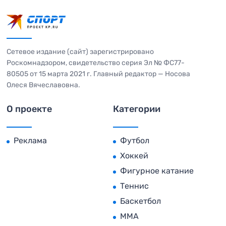
Сетевое издание (сайт) зарегистрировано
Роскомнадзором, свидетельство серия Эл № ФС77-
80505 от 15 марта 2021 г. Главный редактор — Носова
Олеся Вячеславовна.
О проекте
Категории
Реклама
Футбол
Хоккей
Фигурное катание
Теннис
Баскетбол
MMA