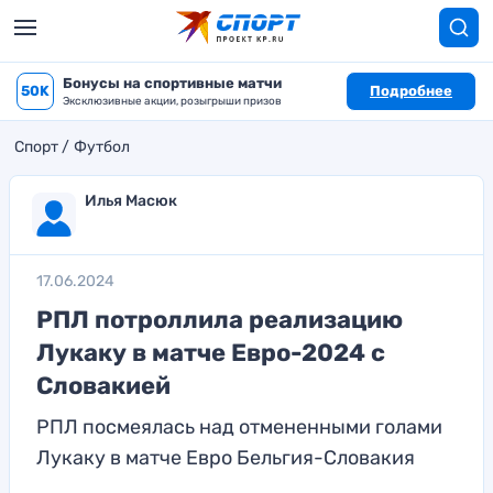
Бонусы на спортивные матчи
50K
Подробнее
Эксклюзивные акции, розыгрыши призов
Спорт
Футбол
Илья Масюк
17.06.2024
РПЛ потроллила реализацию
Лукаку в матче Евро-2024 с
Словакией
РПЛ посмеялась над отмененными голами
Лукаку в матче Евро Бельгия-Словакия