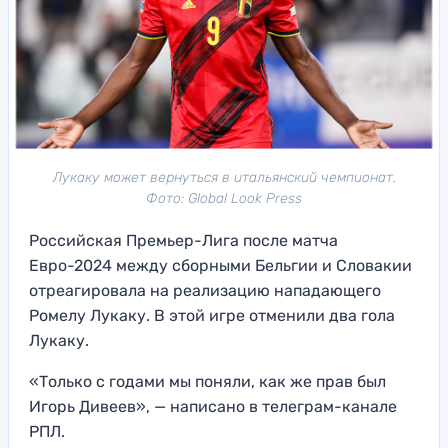
Лукаку может вернуться в итальянский чемпионат.
Фото: Global Look Press
Российская Премьер-Лига после матча
Евро-2024 между сборными Бельгии и Словакии
отреагировала на реализацию нападающего
Ромелу Лукаку. В этой игре отменили два гола
Лукаку.
«Только с годами мы поняли, как же прав был
Игорь Дивеев», — написано в телеграм-канале
РПЛ.