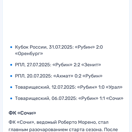
Кубок России, 31.07.2025: «Рубин» 2:0
«Оренбург»
РПЛ, 27.07.2025: «Рубин» 2:2 «Зенит»
РПЛ, 20.07.2025: «Ахмат» 0:2 «Рубин»
Товарищеский, 12.07.2025: «Рубин» 1:0 «Урал»
Товарищеский, 06.07.2025: «Рубин» 1:1 «Сочи»
ФК «Сочи»
ФК «Сочи», ведомый Роберто Морено, стал
главным разочарованием старта сезона. После