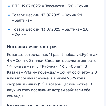
РПЛ, 19.07.2025: «Локомотив» 3:0 «Сочи»
Товарищеский, 13.07.2025: «Сочи» 2:1
«Балтика»
Товарищеский, 13.07.2025: «Балтика» 2:0
«Сочи»
История личных встреч
Команды встречались 11 раз: 5 побед у «Рубина»,
4 у «Сочи», 2 ничьи. Средняя результативность:
1.4 гола за матч у «Рубина», 1.6 у «Сочи». В
Казани «Рубин» побеждал «Сочи» со счетом 2:0
в позапрошлом сезоне, а в июле 2025 года
сыграли вничью (1:1) в товарищеском матче. В
двух из трех последних встреч забивали обе
команды.
Ключевые игроки и составы