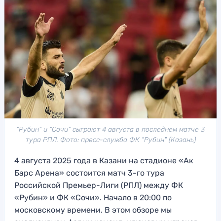
"Рубин" и "Сочи" сыграют 4 августа в последнем матче 3
тура РПЛ. Фото: пресс-служба ФК "Рубин" (Казань)
4 августа 2025 года в Казани на стадионе «Ак
Барс Арена» состоится матч 3-го тура
Российской Премьер-Лиги (РПЛ) между ФК
«Рубин» и ФК «Сочи». Начало в 20:00 по
московскому времени. В этом обзоре мы