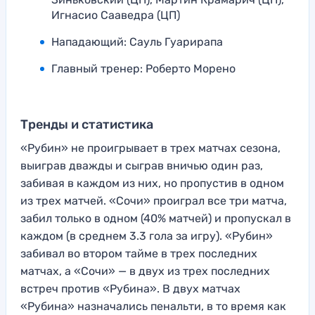
Игнасио Сааведра (ЦП)
Нападающий: Сауль Гуарирапа
Главный тренер: Роберто Морено
Тренды и статистика
«Рубин» не проигрывает в трех матчах сезона,
выиграв дважды и сыграв вничью один раз,
забивая в каждом из них, но пропустив в одном
из трех матчей. «Сочи» проиграл все три матча,
забил только в одном (40% матчей) и пропускал в
каждом (в среднем 3.3 гола за игру). «Рубин»
забивал во втором тайме в трех последних
матчах, а «Сочи» — в двух из трех последних
встреч против «Рубина». В двух матчах
«Рубина» назначались пенальти, в то время как