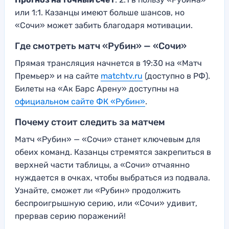
или 1:1. Казанцы имеют больше шансов, но
«Сочи» может забить благодаря мотивации.
Где смотреть матч «Рубин» — «Сочи»
Прямая трансляция начнется в 19:30 на «Матч
Премьер» и на сайте
matchtv.ru
(доступно в РФ).
Билеты на «Ак Барс Арену» доступны на
официальном сайте ФК «Рубин»
.
Почему стоит следить за матчем
Матч «Рубин» — «Сочи» станет ключевым для
обеих команд. Казанцы стремятся закрепиться в
верхней части таблицы, а «Сочи» отчаянно
нуждается в очках, чтобы выбраться из подвала.
Узнайте, сможет ли «Рубин» продолжить
беспроигрышную серию, или «Сочи» удивит,
прервав серию поражений!