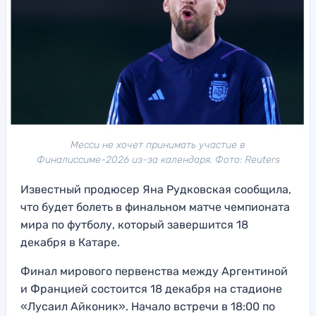
Месси не хочет принимать участие в
Финалиссиме-2026 из-за календаря. Фото: Reuters
Известный продюсер Яна Рудковская сообщила,
что будет болеть в финальном матче чемпионата
мира по футболу, который завершится 18
декабря в Катаре.
Финал мирового первенства между Аргентиной
и Францией состоится 18 декабря на стадионе
«Лусаил Айконик». Начало встречи в 18:00 по