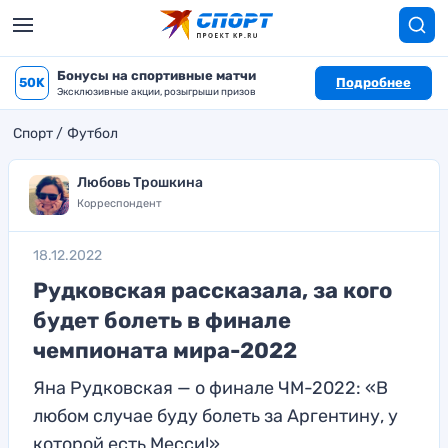
Бонусы на спортивные матчи
50K
Подробнее
Эксклюзивные акции, розыгрыши призов
Спорт
Футбол
Любовь Трошкина
Корреспондент
18.12.2022
Рудковская рассказала, за кого
будет болеть в финале
чемпионата мира-2022
Яна Рудковская — о финале ЧМ-2022: «В
любом случае буду болеть за Аргентину, у
которой есть Месси!»