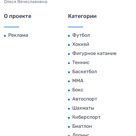
Олеся Вячеславовна.
О проекте
Категории
Реклама
Футбол
Хоккей
Фигурное катание
Теннис
Баскетбол
MMA
Бокс
Автоспорт
Шахматы
Киберспорт
Биатлон
Допинг