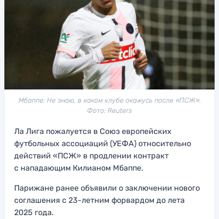
Мбаппе: Не знаю, в каком клубе окажусь после «ПСЖ».
Фото: Reuters
Ла Лига пожалуется в Союз европейских
футбольных ассоциаций (УЕФА) относительно
действий «ПСЖ» в продлении контракт
с нападающим Килианом Мбаппе.
Парижане ранее объявили о заключении нового
соглашения с 23-летним форвардом до лета
2025 года.