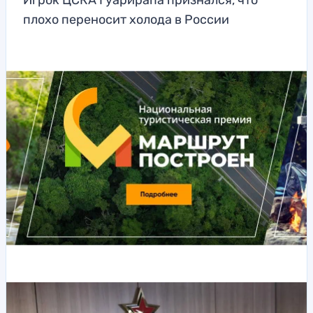
Игрок ЦСКА Гуарирапа признался, что
плохо переносит холода в России