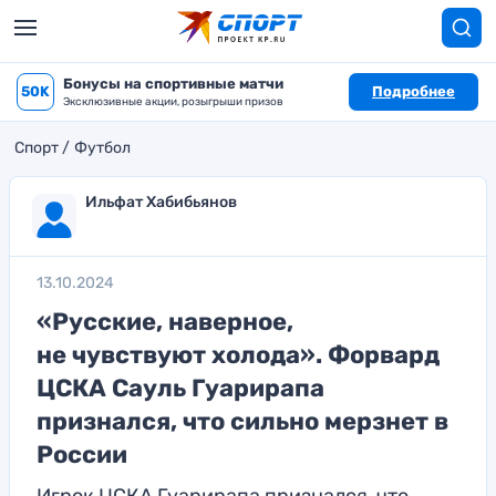
Бонусы на спортивные матчи
50K
Подробнее
Эксклюзивные акции, розыгрыши призов
Спорт
Футбол
Ильфат Хабибьянов
13.10.2024
«Русские, наверное,
не чувствуют холода». Форвард
ЦСКА Сауль Гуарирапа
признался, что сильно мерзнет в
России