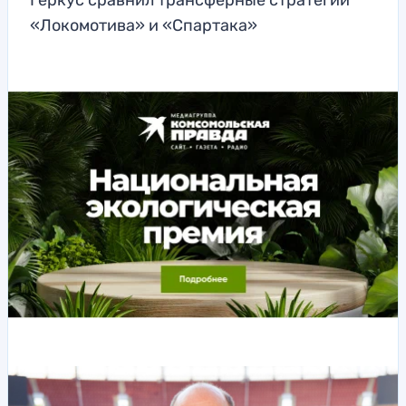
Геркус сравнил трансферные стратегии
«Локомотива» и «Спартака»