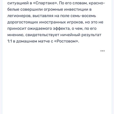
ситуацией в «Спартаке». По его словам, красно-
белые совершили огромные инвестиции в
легионеров, выставляя на поле семь-восемь
дорогостоящих иностранных игроков, но это не
приносит ожидаемого эффекта, о чем, по его
мнению, свидетельствует ничейный результат
1:1 в домашнем матче с «Ростовом».