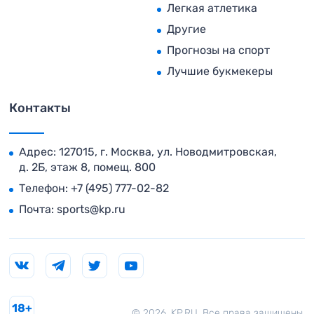
Легкая атлетика
Другие
Прогнозы на спорт
Лучшие букмекеры
Контакты
Адрес: 127015, г. Москва, ул. Новодмитровская,
д. 2Б, этаж 8, помещ. 800
Телефон:
+7 (495) 777-02-82
Почта:
sports@kp.ru
18+
© 2026. KP.RU. Все права защищены.