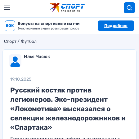
Бонусы на спортивные матчи
50K
Подробнее
Эксклюзивные акции, розыгрыши призов
Спорт
Футбол
Илья Масюк
19.10.2025
Русский костяк против
легионеров. Экс-президент
«Локомотива» высказался о
селекции железнодорожников и
«Спартака»