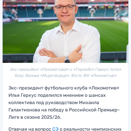
Экс-президент «Локомотива» и «Торпедо» Геркус попал
базу данных «Миротворца». Фото: ФК «Локомотив»
Экс-президент футбольного клуба «Локомотив»
Илья Геркус поделился мнением о шансах
коллектива под руководством Михаила
Галактионова на победу в Российской Премьер-
Лиге в сезоне 2025/26.
Отвечая на вопрос
СЭ
о реальности чемпионских