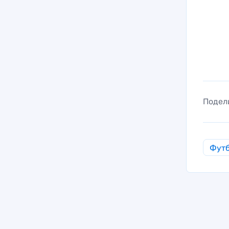
Подел
Фут