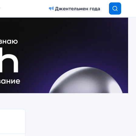
Джентельмен года