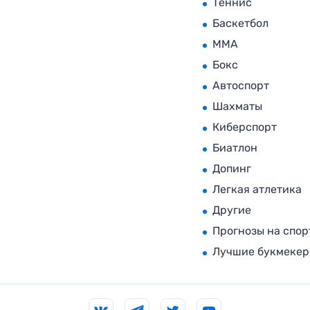
Теннис
Баскетбол
MMA
Бокс
Автоспорт
Шахматы
Киберспорт
Биатлон
Допинг
Легкая атлетика
Другие
Прогнозы на спор
Лучшие букмеке