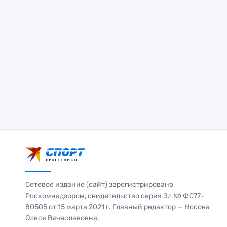
Сетевое издание (сайт) зарегистрировано
Роскомнадзором, свидетельство серия Эл № ФС77-
80505 от 15 марта 2021 г. Главный редактор — Носова
Олеся Вячеславовна.