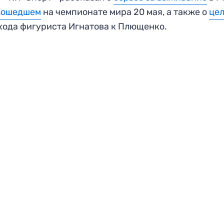
зошедшем
на чемпионате мира 20 мая, а также о
це
ода фигуриста Игнатова к Плющенко.