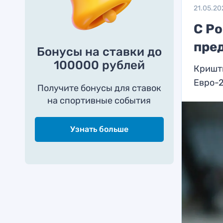
21.05.20
С Ро
пре
Бонусы на ставки до
100000 рублей
Кришти
Евро-
Получите бонусы для ставок
на спортивные события
Узнать больше