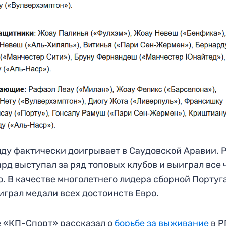
ду фактически доигрывает в Саудовской Аравии. 
рд выступал за ряд топовых клубов и выиграл все 
. В качестве многолетнего лидера сборной Португ
играл медали всех достоинств Евро.
 «КП-Спорт» рассказал о
борьбе за выживание
в Р