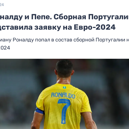
24
налду и Пепе. Сборная Португал
дставила заявку на Евро-2024
ану Роналду попал в состав сборной Португалии 
2024