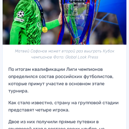
Матвей Сафонов может второй раз выиграть Кубок
чемпионов Фото: Global Look Press
По итогам квалификации Лиги чемпионов
определился состав российских футболистов,
которые примут участие в основном этапе
турнира.
Как стало известно, страну на групповой стадии
представят четыре игрока.
Двое из них получили прямые путевки в
групповой этап в составе своих клубов, не