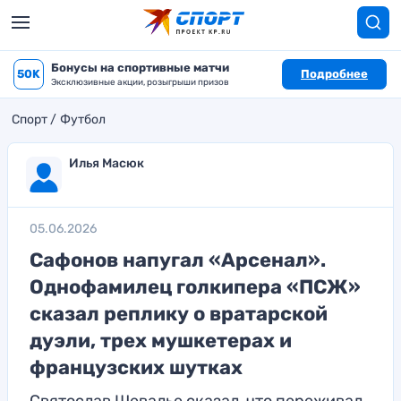
Бонусы на спортивные матчи
50K
Подробнее
Эксклюзивные акции, розыгрыши призов
Спорт
Футбол
Илья Масюк
05.06.2026
Сафонов напугал «Арсенал».
Однофамилец голкипера «ПСЖ»
сказал реплику о вратарской
дуэли, трех мушкетерах и
французских шутках