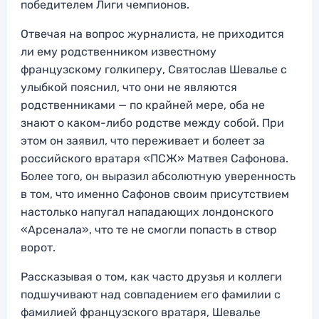
победителем Лиги чемпионов.
Отвечая на вопрос журналиста, не приходится
ли ему родственником известному
французскому голкиперу, Святослав Шевалье с
улыбкой пояснил, что они не являются
родственниками — по крайней мере, оба не
знают о каком-либо родстве между собой. При
этом он заявил, что переживает и болеет за
российского вратаря «ПСЖ» Матвея Сафонова.
Более того, он выразил абсолютную уверенность
в том, что именно Сафонов своим присутствием
настолько напугал нападающих лондонского
«Арсенала», что те не смогли попасть в створ
ворот.
Рассказывая о том, как часто друзья и коллеги
подшучивают над совпадением его фамилии с
фамилией французского вратаря, Шевалье