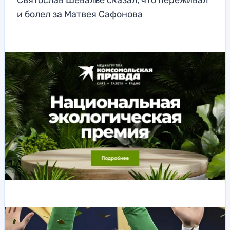
Святослав Шевалье сказал, что переживал
и болел за Матвея Сафонова