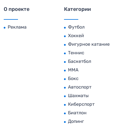
О проекте
Категории
Реклама
Футбол
Хоккей
Фигурное катание
Теннис
Баскетбол
MMA
Бокс
Автоспорт
Шахматы
Киберспорт
Биатлон
Допинг