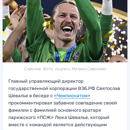
Сафонов. Фото: соцсети Матвея Сафонова
Главный управляющий директор
государственной корпорации ВЭБ.РФ Святослав
Шевалье в беседе с
«Чемпионатом»
прокомментировал забавное совпадение своей
фамилии с фамилией основного вратаря
парижского «ПСЖ» Люка Шевалье, который
вместе с командой является действующим