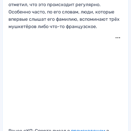
отметил, что это происходит регулярно.
Особенно часто, по его словам, люди, которые
впервые слышат его фамилию, вспоминают трёх
мушкетёров либо что-то французское.
Ранее «КП-Спорт» писал о
происходящем
в