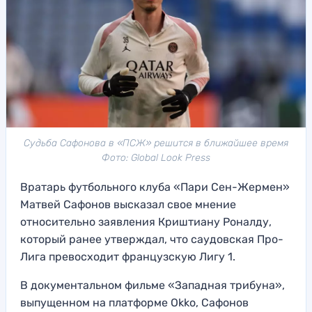
Судьба Сафонова в «ПСЖ» решится в ближайшее время
Фото: Global Look Press
Вратарь футбольного клуба «Пари Сен-Жермен»
Матвей Сафонов высказал свое мнение
относительно заявления Криштиану Роналду,
который ранее утверждал, что саудовская Про-
Лига превосходит французскую Лигу 1.
В документальном фильме «Западная трибуна»,
выпущенном на платформе Okko, Сафонов