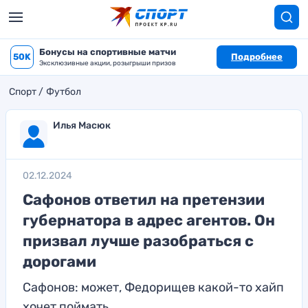
Бонусы на спортивные матчи
50K
Подробнее
Эксклюзивные акции, розыгрыши призов
Спорт
Футбол
Илья Масюк
02.12.2024
Сафонов ответил на претензии
губернатора в адрес агентов. Он
призвал лучше разобраться с
дорогами
Сафонов: может, Федорищев какой-то хайп
хочет поймать