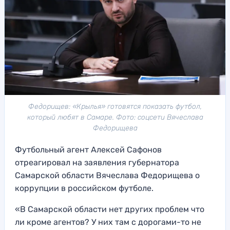
Федорищев: «Крылья» готовятся показать футбол,
который любят в Самаре. Фото: соцсети Вячеслава
Федорищева
Футбольный агент Алексей Сафонов
отреагировал на заявления губернатора
Самарской области Вячеслава Федорищева о
коррупции в российском футболе.
«В Самарской области нет других проблем что
ли кроме агентов? У них там с дорогами-то не