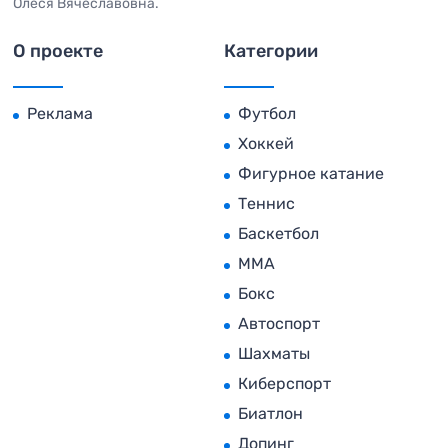
Олеся Вячеславовна.
О проекте
Категории
Реклама
Футбол
Хоккей
Фигурное катание
Теннис
Баскетбол
MMA
Бокс
Автоспорт
Шахматы
Киберспорт
Биатлон
Допинг