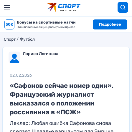
Бонусы на спортивные матчи
50K
Подробнее
Эксклюзивные акции, розыгрыши призов
Спорт
Футбол
Лариса Логинова
02.02.2026
«Сафонов сейчас номер один».
Французский журналист
высказался о положении
россиянина в «ПСЖ»
Леклер: Любая ошибка Сафонова снова
сделает Шевалье вариантом для Энрике