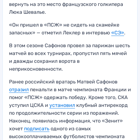
вернуть на это место французского голкипера
Люка Шевалье.
«Он пришел в «ПСЖ» не сидеть на скамейке
запасных» — отметил Леклер в интервью
«СЭ»
.
В этом сезоне Сафонов провел за парижан шесть
матчей во всех турнирах, пропустил пять мячей
и дважды сохранил ворота в
неприкосновенности.
Ранее российский вратарь Матвей Сафонов
отразил
пенальти в матче чемпионата Франции и
помог «ПСЖ» одержать победу. Кроме того, СКА
уступил ЦСКА и
установил
клубный антирекорд
по продолжительности серии из поражений.
Наконец, появилась информация, что «Зенит»
хочет
подписать
одного из самых
высокооплачиваемых футболистов чемпионата