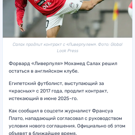
Салах продлит контракт с «Ливерпулем». Фото: Global
Look Press
Форвард «Ливерпуля» Мохамед Салах решил
остаться в английском клубе.
Египетский футболист, выступающий за
«красных» с 2017 года, продлит контракт,
истекающий в июне 2025-го.
Как сообщил в соцсети журналист Франсуа
Плато, нападающий согласовал с руководством
условия нового соглашения. Официально об этом
объявят в ближайшее время.