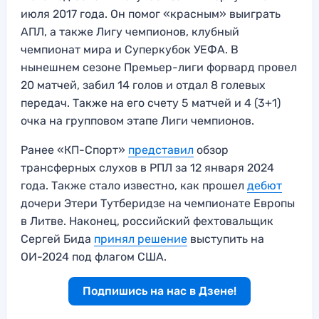
июля 2017 года. Он помог «красным» выиграть
АПЛ, а также Лигу чемпионов, клубный
чемпионат мира и Суперкубок УЕФА. В
нынешнем сезоне Премьер-лиги форвард провел
20 матчей, забил 14 голов и отдал 8 голевых
передач. Также на его счету 5 матчей и 4 (3+1)
очка на групповом этапе Лиги чемпионов.
Ранее «КП-Спорт»
представил
обзор
трансферных слухов в РПЛ за 12 января 2024
года. Также стало известно, как прошел
дебют
дочери Этери Тутберидзе на чемпионате Европы
в Литве. Наконец, российский фехтовальщик
Сергей Бида
принял решение
выступить на
ОИ-2024 под флагом США.
Подпишись на нас в Дзене!