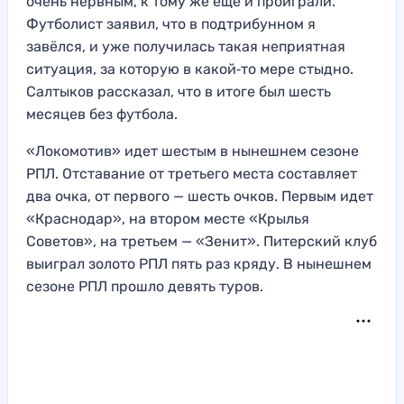
очень нервным, к тому же еще и проиграли.
Футболист заявил, что в подтрибунном я
завёлся, и уже получилась такая неприятная
ситуация, за которую в какой‑то мере стыдно.
Салтыков рассказал, что в итоге был шесть
месяцев без футбола.
«Локомотив» идет шестым в нынешнем сезоне
РПЛ. Отставание от третьего места составляет
два очка, от первого — шесть очков. Первым идет
«Краснодар», на втором месте «Крылья
Советов», на третьем — «Зенит». Питерский клуб
выиграл золото РПЛ пять раз кряду. В нынешнем
сезоне РПЛ прошло девять туров.