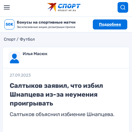
Бонусы на спортивные матчи
50K
Подробнее
Эксклюзивные акции, розыгрыши призов
Спорт
Футбол
Илья Масюк
27.09.2023
Салтыков заявил, что избил
Шнапцева из-за неумения
проигрывать
Салтыков объяснил избиение Шнапцева.