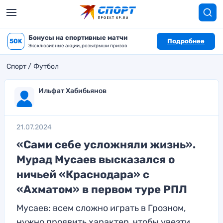
Бонусы на спортивные матчи
50K
Подробнее
Эксклюзивные акции, розыгрыши призов
Спорт
Футбол
Ильфат Хабибьянов
21.07.2024
«Сами себе усложняли жизнь».
Мурад Мусаев высказался о
ничьей «Краснодара» с
«Ахматом» в первом туре РПЛ
Мусаев: всем сложно играть в Грозном,
нужно проявить характер, чтобы увезти