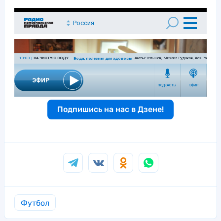
Подпишись на нас в Дзене!
Футбол