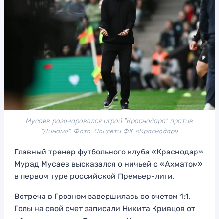
Мусаев разочаровался игрой "Краснодара" против
"Динамо". Фото: Соцсети ФК «Краснодар»
Главный тренер футбольного клуба «Краснодар»
Мурад Мусаев высказался о ничьей с «Ахматом»
в первом туре российской Премьер-лиги.
Встреча в Грозном завершилась со счетом 1:1.
Голы на свой счет записали Никита Кривцов от