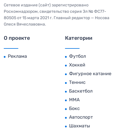
Сетевое издание (сайт) зарегистрировано
Роскомнадзором, свидетельство серия Эл № ФС77-
80505 от 15 марта 2021 г. Главный редактор — Носова
Олеся Вячеславовна.
О проекте
Категории
Реклама
Футбол
Хоккей
Фигурное катание
Теннис
Баскетбол
MMA
Бокс
Автоспорт
Шахматы