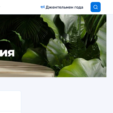
Джентельмен года