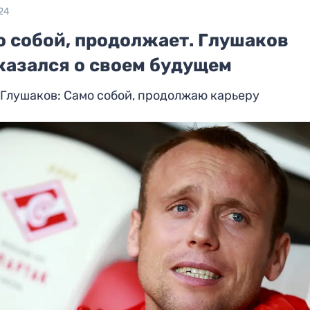
24
о собой, продолжает. Глушаков
казался о своем будущем
Глушаков: Само собой, продолжаю карьеру