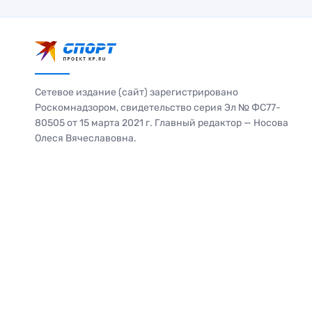
Сетевое издание (сайт) зарегистрировано
Роскомнадзором, свидетельство серия Эл № ФС77-
80505 от 15 марта 2021 г. Главный редактор — Носова
Олеся Вячеславовна.