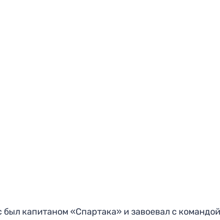
 был капитаном «Спартака» и завоевал с командо