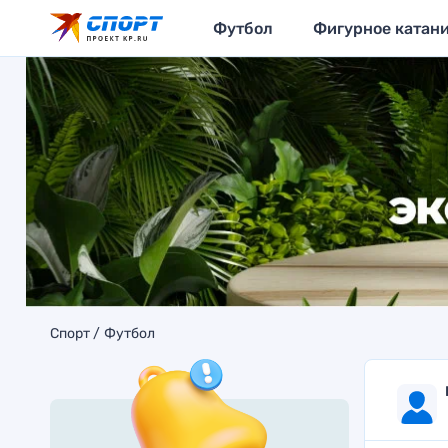
Футбол
Фигурное катан
Спорт
Футбол