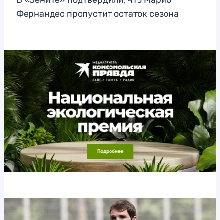
В «Зените» подтвердили, что Марио
Фернандес пропустит остаток сезона