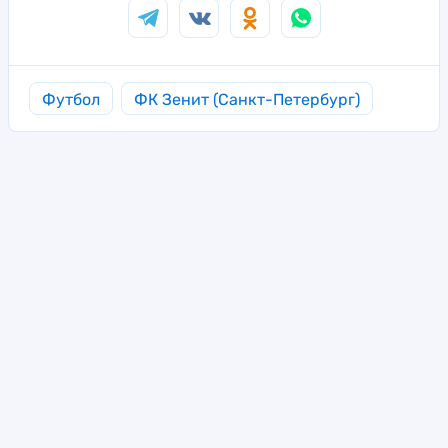
Футбол
ФК Зенит (Санкт-Петербург)