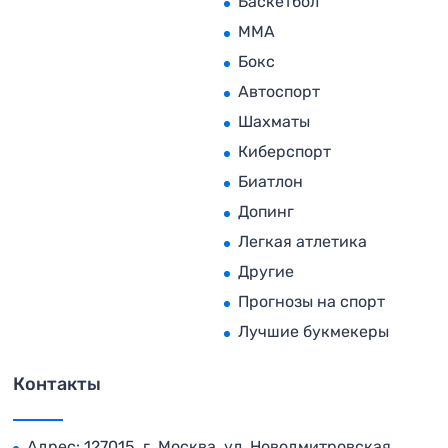
Баскетбол
MMA
Бокс
Автоспорт
Шахматы
Киберспорт
Биатлон
Допинг
Легкая атлетика
Другие
Прогнозы на спорт
Лучшие букмекеры
Контакты
Адрес: 127015, г. Москва, ул. Новодмитровская,