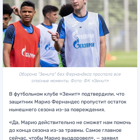
Оборона "Зенита" без Фернандеса проспала все
опасные моменты. Фото: ФК «Зенит»
В футбольном клубе «Зенит» подтвердили, что
защитник Марио Фернандес пропустит остаток
нынешнего сезона из-за повреждения.
«Да, Марио действительно не сможет нам помочь
до конца сезона из-за травмы. Самое главное
сейчас, чтобы Марио выздоровел», — заявил