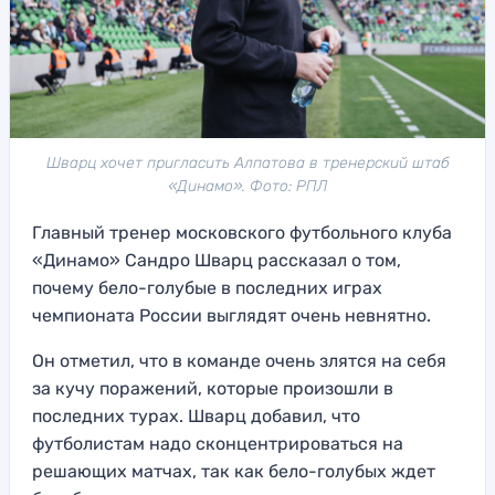
Шварц хочет пригласить Алпатова в тренерский штаб
«Динамо». Фото: РПЛ
Главный тренер московского футбольного клуба
«Динамо» Сандро Шварц рассказал о том,
почему бело-голубые в последних играх
чемпионата России выглядят очень невнятно.
Он отметил, что в команде очень злятся на себя
за кучу поражений, которые произошли в
последних турах. Шварц добавил, что
футболистам надо сконцентрироваться на
решающих матчах, так как бело-голубых ждет