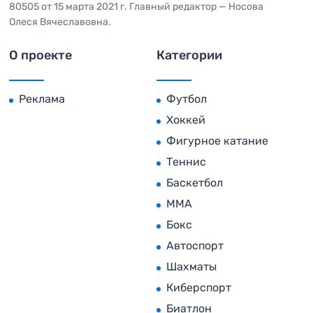
80505 от 15 марта 2021 г. Главный редактор — Носова
Олеся Вячеславовна.
О проекте
Категории
Реклама
Футбол
Хоккей
Фигурное катание
Теннис
Баскетбол
MMA
Бокс
Автоспорт
Шахматы
Киберспорт
Биатлон