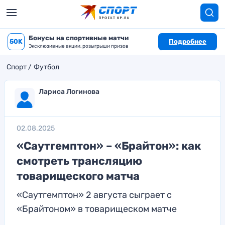
Бонусы на спортивные матчи
50K
Подробнее
Эксклюзивные акции, розыгрыши призов
Спорт
Футбол
Лариса Логинова
02.08.2025
«Саутгемптон» – «Брайтон»: как
смотреть трансляцию
товарищеского матча
«Саутгемптон» 2 августа сыграет с
«Брайтоном» в товарищеском матче