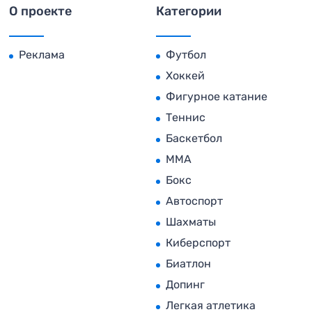
О проекте
Категории
Реклама
Футбол
Хоккей
Фигурное катание
Теннис
Баскетбол
MMA
Бокс
Автоспорт
Шахматы
Киберспорт
Биатлон
Допинг
Легкая атлетика