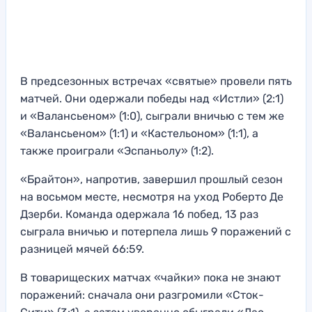
В предсезонных встречах «святые» провели пять
матчей. Они одержали победы над «Истли» (2:1)
и «Валансьеном» (1:0), сыграли вничью с тем же
«Валансьеном» (1:1) и «Кастельоном» (1:1), а
также проиграли «Эспаньолу» (1:2).
«Брайтон», напротив, завершил прошлый сезон
на восьмом месте, несмотря на уход Роберто Де
Дзерби. Команда одержала 16 побед, 13 раз
сыграла вничью и потерпела лишь 9 поражений с
разницей мячей 66:59.
В товарищеских матчах «чайки» пока не знают
поражений: сначала они разгромили «Сток-