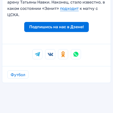
арену Татьяны Навки. Наконец, стало известно, в
каком состоянии «Зенит»
подходит
к матчу с
ЦСКА.
Подпишись на нас в Дзене!
Футбол