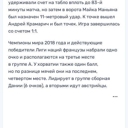
удерживали счет на табло вплоть до 83-й
минуты матча, но затем в ворота Майка Маньяна
был назначен 11-метровый удар. К точке вышел
Андрей Крамарич и был точек. Игра завершилась
со счетом 1:1.
Чемпионы мира 2018 года и действующие
победители Лиги наций французы набрали одно
очко и располагаются на третье месте
в группе А. У хорватии также один балл,
но по разнице мячей они на последнем,
четвертом месте. Лидирует в группе сборная
Дании (6 очков), а вторыми идут австрийцы.