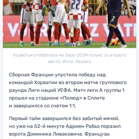
Хорватия отобралась на Евро-2024 только со второго
места. Фото: Reuters
Сборная Франции упустила победу над
командой Хорватии во втором матче группового
раунда Лиги наций УЕФА. Матч лиги А группы 1
прошел на стадионе «Полюд» в Сплите
и завершился со счетом 1:1.
Первый тайм завершился без забитый мячей,
но уже на 52-й минуте Адриен Рабьо поразил
ворота Доминика Ливаковича. Французы