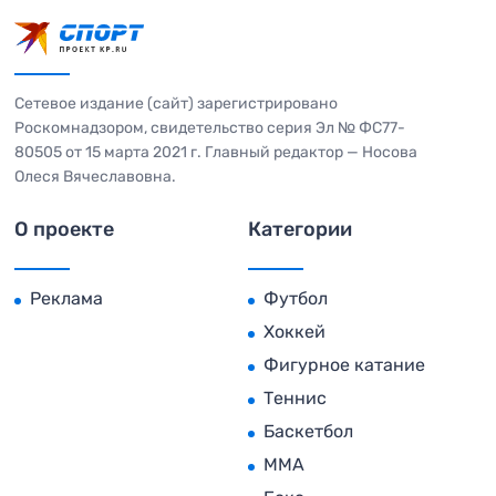
Сетевое издание (сайт) зарегистрировано
Роскомнадзором, свидетельство серия Эл № ФС77-
80505 от 15 марта 2021 г. Главный редактор — Носова
Олеся Вячеславовна.
О проекте
Категории
Реклама
Футбол
Хоккей
Фигурное катание
Теннис
Баскетбол
MMA