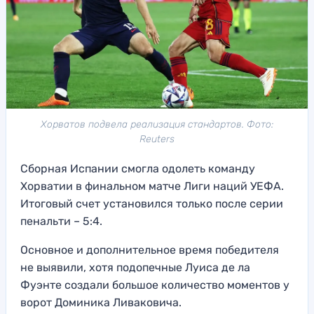
Хорватов подвела реализация стандартов. Фото:
Reuters
Сборная Испании смогла одолеть команду
Хорватии в финальном матче Лиги наций УЕФА.
Итоговый счет установился только после серии
пенальти – 5:4.
Основное и дополнительное время победителя
не выявили, хотя подопечные Луиса де ла
Фуэнте создали большое количество моментов у
ворот Доминика Ливаковича.