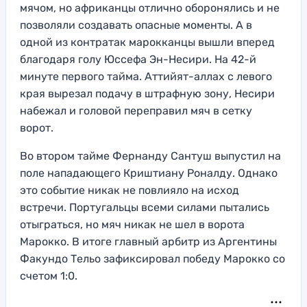
мячом, но африканцы отлично оборонялись и не
позволяли создавать опасные моменты. А в
одной из контратак марокканцы вышли вперед
благодаря голу Юссефа Эн-Несири. На 42-й
минуте первого тайма. Аттийят-аллах с левого
края вырезал подачу в штрафную зону, Несири
набежал и головой переправил мяч в сетку
ворот.
Во втором тайме Фернанду Сантуш выпустил на
поле нападающего Криштиану Роналду. Однако
это событие никак не повлияло на исход
встречи. Португальцы всеми силами пытались
отыграться, но мяч никак не шел в ворота
Марокко. В итоге главный арбитр из Аргентины
Факундо Тельо зафиксировал победу Марокко со
счетом 1:0.