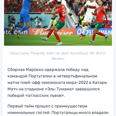
Криштиану Роналду едет на свой последний ЧМ. Фото:
Reuters
Сборная Марокко одержала победу над
командой Португалии в четвертьфинальном
матче плей-офф чемпионата мира-2022 в Катаре.
Матч на стадионе «Эль-Тумама» завершился
победой «атласских львов».
Первый тайм прошел с преимуществом
номинальных гостей. Португальцы много владели