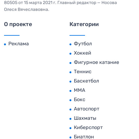
80505 от 15 марта 2021 г. Главный редактор — Носова
Олеся Вячеславовна.
О проекте
Категории
Реклама
Футбол
Хоккей
Фигурное катание
Теннис
Баскетбол
MMA
Бокс
Автоспорт
Шахматы
Киберспорт
Биатлон