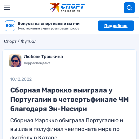
Бонусы на спортивные матчи
50K
Подробнее
Эксклюзивные акции, розыгрыши призов
Спорт
Футбол
Любовь Трошкина
Корреспондент
10.12.2022
Сборная Марокко выиграла у
Португалии в четвертьфинале ЧМ
благодаря Эн-Несири
Сборная Марокко обыграла Португалию и
вышла в полуфинал чемпионата мира по
футболу в Катаре