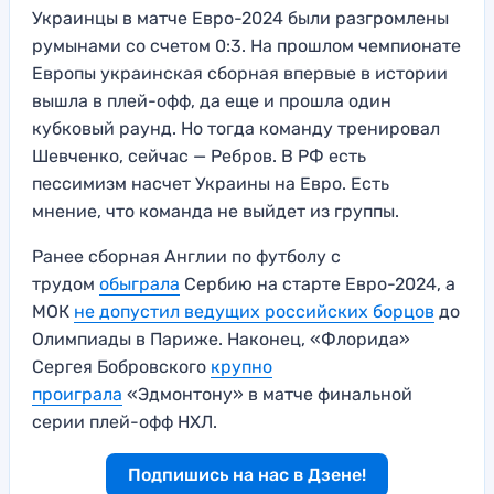
Украинцы в матче Евро-2024 были разгромлены
румынами со счетом 0:3. На прошлом чемпионате
Европы украинская сборная впервые в истории
вышла в плей-офф, да еще и прошла один
кубковый раунд. Но тогда команду тренировал
Шевченко, сейчас — Ребров. В РФ есть
пессимизм насчет Украины на Евро. Есть
мнение, что команда не выйдет из группы.
Ранее сборная Англии по футболу с
трудом
обыграла
Сербию на старте Евро-2024, а
МОК
не допустил ведущих российских борцов
до
Олимпиады в Париже. Наконец, «Флорида»
Сергея Бобровского
крупно
проиграла
«Эдмонтону» в матче финальной
серии плей-офф НХЛ.
Подпишись на нас в Дзене!