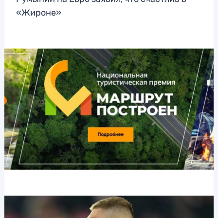
«Жироне»