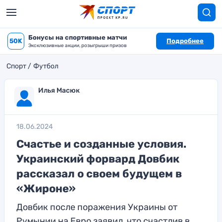
Бонусы на спортивные матчи
50K
Подробнее
Эксклюзивные акции, розыгрыши призов
Спорт
Футбол
Илья Масюк
18.06.2024
Счастье и созданные условия.
Украинский форвард Довбик
рассказал о своем будущем в
«Жироне»
Довбик после поражения Украины от
Румынии на Евро заявил, что счастлив в