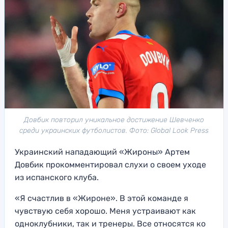
Довбик повторил уникальное достижение Шевченко
среди украинских футболистов. Фото: Global Look Press
Украинский нападающий «Жироны» Артем
Довбик прокомментировал слухи о своем уходе
из испанского клуба.
«Я счастлив в «Жироне». В этой команде я
чувствую себя хорошо. Меня устраивают как
одноклубники, так и тренеры. Все относятся ко