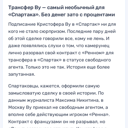
Трансфер Ву — самый необычный для
«Спартака». Без денег зато с процентами
Подписание Кристофера Ву в «Спартак» ни для
кого не стало сюрпризом. Последние пару дней
об этой сделке говорили все, кому не лень. И
даже появлялись слухи о том, что камерунец
лично разорвал свой контракт с «Ренном» для
трансфера в «Спартак» в статусе свободного
агента. Только это не так. История еще более
запутанная.
Спартаковцы, кажется, оформили самую
замысловатую сделку в своей истории. По
данным журналиста Максима Никитина, в
Москву Ву приехал не свободным агентом, а
вполне себе действующим игроком «Ренна».
Контракт с французами он не разрывал, но