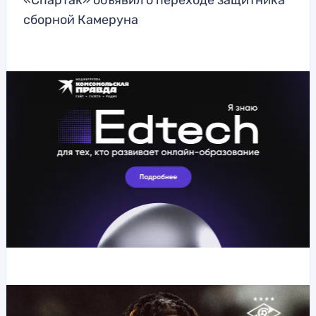
«Спартак» объявил о переходе защитника
сборной Камеруна