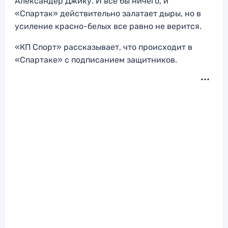
Александер Джику. И все бы ничего, и
«Спартак» действительно залатает дыры, но в
усиление красно-белых все равно не верится.
«КП Спорт» рассказывает, что происходит в
«Спартаке» с подписанием защитников.