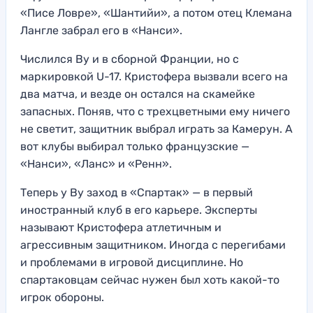
«Писе Ловре», «Шантийи», а потом отец Клемана
Лангле забрал его в «Нанси».
Числился Ву и в сборной Франции, но с
маркировкой U-17. Кристофера вызвали всего на
два матча, и везде он остался на скамейке
запасных. Поняв, что с трехцветными ему ничего
не светит, защитник выбрал играть за Камерун. А
вот клубы выбирал только французские —
«Нанси», «Ланс» и «Ренн».
Теперь у Ву заход в «Спартак» — в первый
иностранный клуб в его карьере. Эксперты
называют Кристофера атлетичным и
агрессивным защитником. Иногда с перегибами
и проблемами в игровой дисциплине. Но
спартаковцам сейчас нужен был хоть какой-то
игрок обороны.