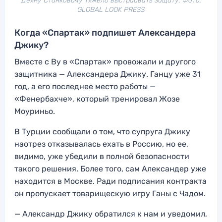
Деяну Станковичу тяжело выстраивать защиту. Фото:
GLOBAL LOOK PRESS
Когда «Спартак» подпишет Александера
Джику?
Вместе с Ву в «Спартак» провожали и другого
защитника — Александера Джику. Ганцу уже 31
год, а его последнее место работы —
«Фенербахче», который тренировал Жозе
Моуриньо.
В Турции сообщали о том, что супруга Джику
наотрез отказывалась ехать в Россию, но ее,
видимо, уже убедили в полной безопасности
такого решения. Более того, сам Александер уже
находится в Москве. Ради подписания контракта
он пропускает товарищескую игру Ганы с Чадом.
— Александр Джику обратился к нам и уведомил,