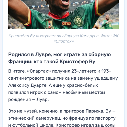
Кристофер Ву выступает за сборную Камеруна. Фото: ФК
«Спартак»
Родился в Лувре, мог играть за сборную
Франции: кто такой Кристофер Ву
В итоге, «Спартак» получил 23-летнего и 193-
сантиметрового защитника на замену ушедшему
Алексису Дуарте. А еще у красно-белых
появился игрок с самом необычным местом
рождения — Лувр.
Это не музей, конечно, а пригород Парижа. Ву —
этнический камерунец, но француз по паспорту
и футбольной школе. Кристофер играл за школы