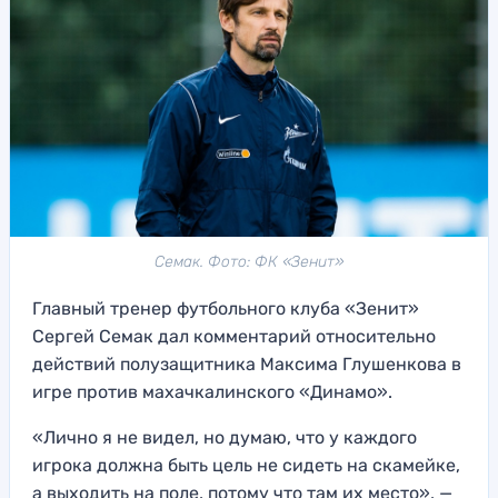
Семак. Фото: ФК «Зенит»
Главный тренер футбольного клуба «Зенит»
Сергей Семак дал комментарий относительно
действий полузащитника Максима Глушенкова в
игре против махачкалинского «Динамо».
«Лично я не видел, но думаю, что у каждого
игрока должна быть цель не сидеть на скамейке,
а выходить на поле, потому что там их место», —