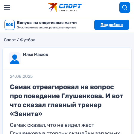
Бонусы на спортивные матчи
50K
Подробнее
Эксклюзивные акции, розыгрыши призов
Спорт
Футбол
Илья Масюк
24.08.2025
Семак отреагировал на вопрос
про поведение Глушенкова. И вот
что сказал главный тренер
«Зенита»
Семак сказал, что не видел жест
Глушенкова в сторону скамейки запасных