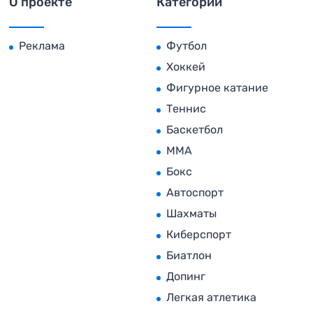
О проекте
Категории
Реклама
Футбол
Хоккей
Фигурное катание
Теннис
Баскетбол
MMA
Бокс
Автоспорт
Шахматы
Киберспорт
Биатлон
Допинг
Легкая атлетика