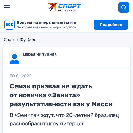
Бонусы на спортивные матчи
50K
Подробнее
Эксклюзивные акции, розыгрыши призов
Спорт
Футбол
Дарья Чипурная
30.01.2022
Семак призвал не ждать
от новичка «Зенита»
результативности как у Месси
В «Зените» ждут, что 20-летний бразилец
разнообразит игру питерцев