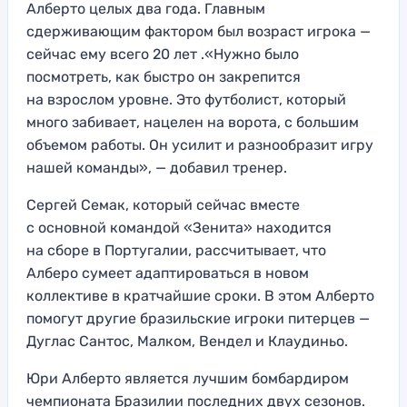
Алберто целых два года. Главным
сдерживающим фактором был возраст игрока —
сейчас ему всего 20 лет .«Нужно было
посмотреть, как быстро он закрепится
на взрослом уровне. Это футболист, который
много забивает, нацелен на ворота, с большим
объемом работы. Он усилит и разнообразит игру
нашей команды», — добавил тренер.
Сергей Семак, который сейчас вместе
с основной командой «Зенита» находится
на сборе в Португалии, рассчитывает, что
Алберо сумеет адаптироваться в новом
коллективе в кратчайшие сроки. В этом Алберто
помогут другие бразильские игроки питерцев —
Дуглас Сантос, Малком, Вендел и Клаудиньо.
Юри Алберто является лучшим бомбардиром
чемпионата Бразилии последних двух сезонов.