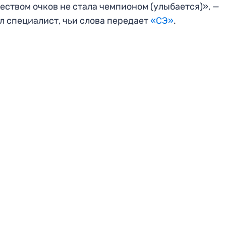
еством очков не стала чемпионом (улыбается)», —
л специалист, чьи слова передает
«СЭ»
.