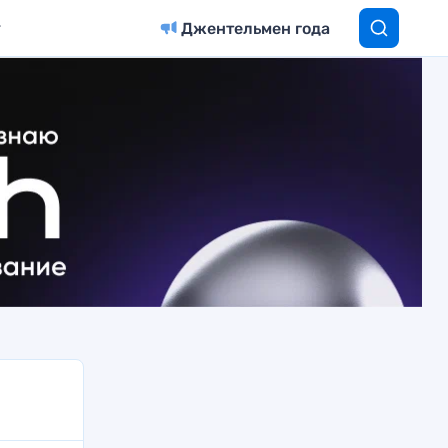
Джентельмен года