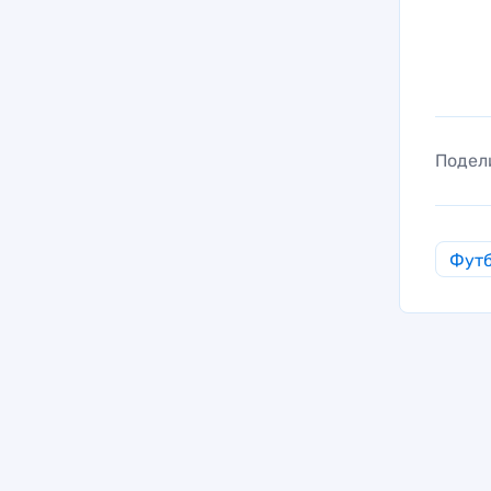
Подел
Фут