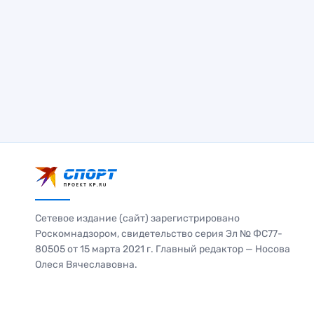
Сетевое издание (сайт) зарегистрировано
Роскомнадзором, свидетельство серия Эл № ФС77-
80505 от 15 марта 2021 г. Главный редактор — Носова
Олеся Вячеславовна.