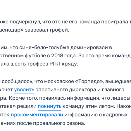
кже подчеркнул, что это не его команда проиграла 
аснодар» завоевал трофей.
им, что сине-бело-голубые доминировали в
ственном футболе с 2018 года. За это время коман
ала шесть трофеев РПЛ кряду.
 сообщалось, что московское «Торпедо», вышедшее
хочет
уволить
спортивного директора и главного
ра. Кроме того, появилась информация, что лидеры
ртака» решили
покинуть
команду этим летом. Након
ите»
прокомментировали
информацию о кадровых
ениях после провального сезона.