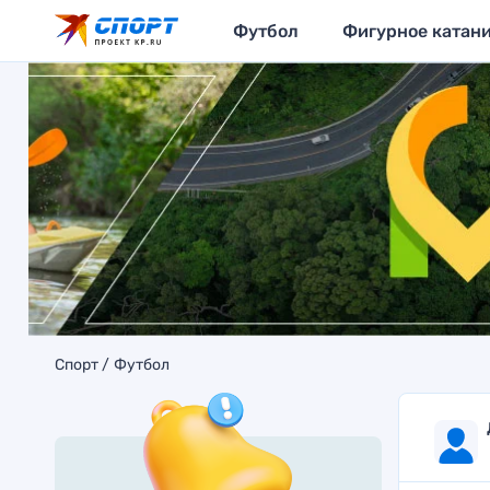
Футбол
Фигурное катан
Спорт
Футбол