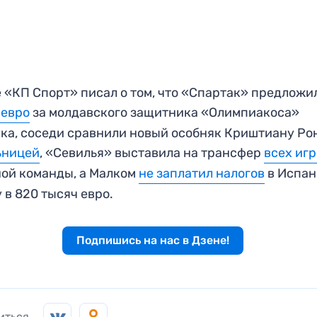
 «КП Спорт» писал о том, что «Спартак» предложи
 евро
за молдавского защитника «Олимпиакоса»
ка, соседи сравнили новый особняк Криштиану Р
ьницей
, «Севилья» выставила на трансфер
всех иг
ой команды, а Малком
не заплатил налогов
в Испан
 в 820 тысяч евро.
Подпишись на нас в Дзене!
иться