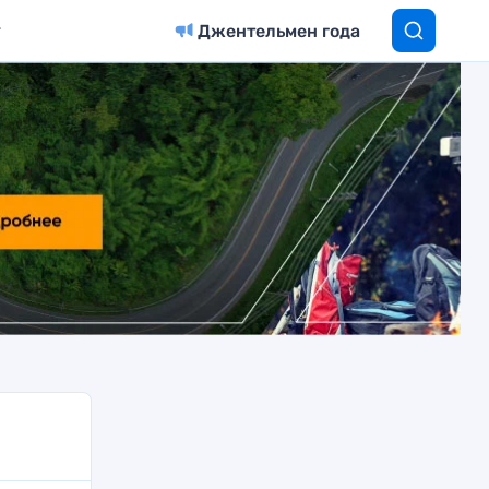
Джентельмен года