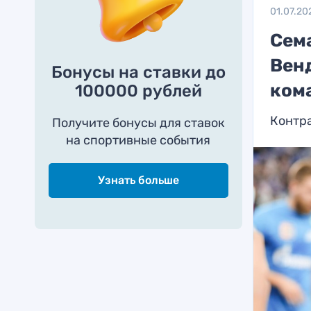
01.07.20
Сем
Вен
Бонусы на ставки до
ком
100000 рублей
Контра
Получите бонусы для ставок
на спортивные события
Узнать больше