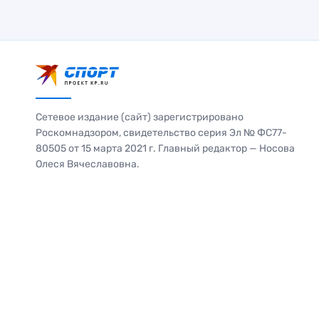
Сетевое издание (сайт) зарегистрировано
Роскомнадзором, свидетельство серия Эл № ФС77-
80505 от 15 марта 2021 г. Главный редактор — Носова
Олеся Вячеславовна.