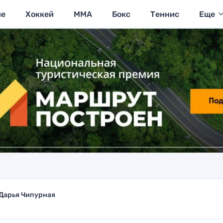
ие
Хоккей
MMA
Бокс
Теннис
Еще
Дарья Чипурная